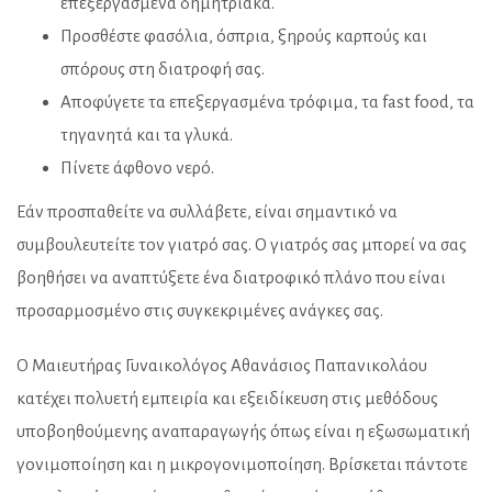
επεξεργασμένα δημητριακά.
Προσθέστε φασόλια, όσπρια, ξηρούς καρπούς και
σπόρους στη διατροφή σας.
Αποφύγετε τα επεξεργασμένα τρόφιμα, τα fast food, τα
τηγανητά και τα γλυκά.
Πίνετε άφθονο νερό.
Εάν προσπαθείτε να συλλάβετε, είναι σημαντικό να
συμβουλευτείτε τον γιατρό σας. Ο γιατρός σας μπορεί να σας
βοηθήσει να αναπτύξετε ένα διατροφικό πλάνο που είναι
προσαρμοσμένο στις συγκεκριμένες ανάγκες σας.
Ο Μαιευτήρας Γυναικολόγος Αθανάσιος Παπανικολάου
κατέχει πολυετή εμπειρία και εξειδίκευση στις μεθόδους
υποβοηθούμενης αναπαραγωγής όπως είναι η εξωσωματική
γονιμοποίηση και η μικρογονιμοποίηση. Βρίσκεται πάντοτε