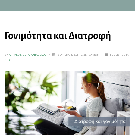
Γονιμότητα και Διατροφή
BY
ATHANASIOS PAPANIKOLAOU
/
ΔΕΥΤΈΡΑ, 30 ΣΕΠΤΕΜΒΡΊΟΥ 2024
/
PUBLISHED IN
BLOG