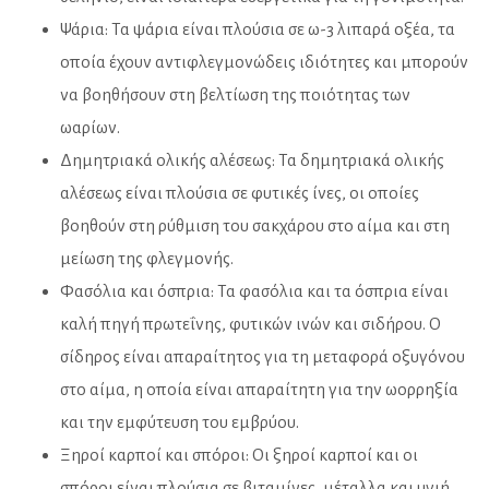
Ψάρια: Τα ψάρια είναι πλούσια σε ω-3 λιπαρά οξέα, τα
οποία έχουν αντιφλεγμονώδεις ιδιότητες και μπορούν
να βοηθήσουν στη βελτίωση της ποιότητας των
ωαρίων.
Δημητριακά ολικής αλέσεως: Τα δημητριακά ολικής
αλέσεως είναι πλούσια σε φυτικές ίνες, οι οποίες
βοηθούν στη ρύθμιση του σακχάρου στο αίμα και στη
μείωση της φλεγμονής.
Φασόλια και όσπρια: Τα φασόλια και τα όσπρια είναι
καλή πηγή πρωτεΐνης, φυτικών ινών και σιδήρου. Ο
σίδηρος είναι απαραίτητος για τη μεταφορά οξυγόνου
στο αίμα, η οποία είναι απαραίτητη για την ωορρηξία
και την εμφύτευση του εμβρύου.
Ξηροί καρποί και σπόροι: Οι ξηροί καρποί και οι
σπόροι είναι πλούσια σε βιταμίνες, μέταλλα και υγιή