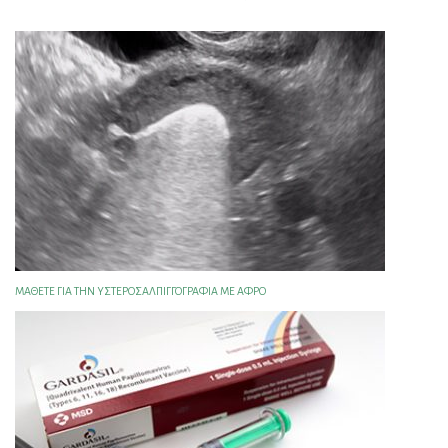
ΜΆΘΕΤΕ ΓΙΑ ΤΗΝ YΣΤΕΡΟΣΑΛΠΙΓΓΟΓΡΑΦΊΑ ΜΕ AΦΡΌ