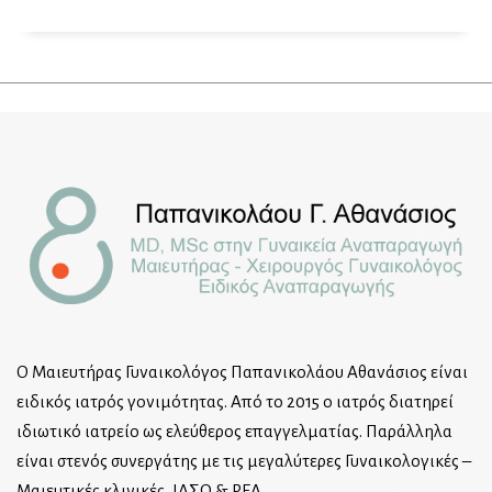
Ο Μαιευτήρας Γυναικολόγος Παπανικολάου Αθανάσιος είναι
ειδικός ιατρός γονιμότητας. Από το 2015 ο ιατρός διατηρεί
ιδιωτικό ιατρείο ως ελεύθερος επαγγελματίας. Παράλληλα
είναι στενός συνεργάτης με τις μεγαλύτερες Γυναικολογικές –
Μαιευτικές κλινικές, ΙΑΣΩ & ΡΕΑ.