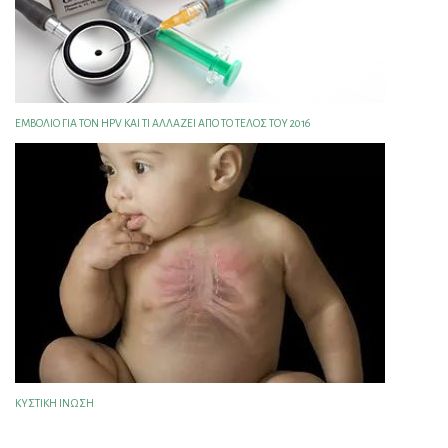
ΕΜΒΌΛΙΟ ΓΙΑ ΤΟΝ HPV ΚΑΙ ΤΙ ΑΛΛΆΖΕΙ ΑΠΌ ΤΟ ΤΈΛΟΣ ΤΟΥ 2016
ΚΥΣΤΙΚΉ ΊΝΩΣΗ