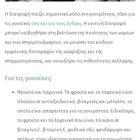
Η διατροφή παίζει σημαντικό ρόλο στη γονιμότητα, τόσο για
τις γυναίκες
όσο και για τους άνδρες
. Η υγιεινή διατροφή
μπορεί να βοηθήσει στη βελτίωση της ποιότητας των ωαρίων
και των σπερματοζωαρίων, να μειώσει τον κίνδυνο
εμφάνισης διαταραχών της ωορρηξίας και της
σπερματογένεσης, και να αυξήσει τις πιθανότητες σύλληψης.
Για τις γυναίκες
Φρούτα και λαχανικά: Τα φρούτα και τα λαχανικά είναι
πλούσια σε αντιοξειδωτικά, βιταμίνες και μέταλλα, τα
οποία είναι απαραίτητα για τη γονιμότητα. Ειδικότερα,
τα φρούτα και τα λαχανικά που είναι πλούσια σε
βιταμίνη C, βιταμίνη Ε, φυλλικό οξύ, ψευδάργυρο και
σελήνιο, είναι ιδιαίτερα ευεργετικά για τη γονιμότητα.