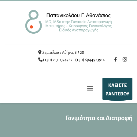
Σεμιτέλου 7 Αθήνα, 115 28
(+30) 213 0374762
-
(+30) 6944923914
ΚΛΕΙΣΤΕ
ΡΑΝΤΕΒΟΥ
Γονιμότητα και Διατροφή