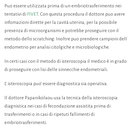
Puo essere utilizzata prima di un embriotrasferimento nei
tentativi di
FIVET
. Con questa procedura il dottore puo avere
infomazioni dirette per la cavità uterina, per la possibile
presenza di microorganismi e potrebbe proseguire con il
metodo dello scratching. Inoltre puo prendere campioni dell
endometrio per analisi citolgiche e microbiologiche.
In certi casi con il metodo di isteroscopia il medico è in grado
di proseguire con lisi delle sinnecchie endometriali.
L’ isteroscopia puo’ essere diagnostica sia
operativa.
Il dottore Papanikolaou usa la tecnica della isteroscopia
diagnistica nei casi di fecondazione assistita prima di
trasferimenti o in casi di ripetuti fallimenti di
embriotrasferimenti.