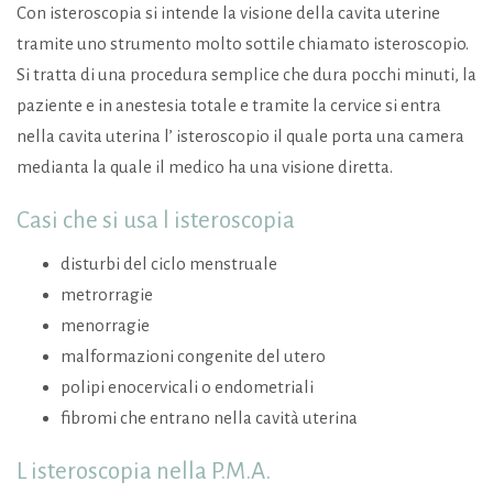
Con isteroscopia si intende la visione della cavita uterine
tramite uno strumento molto sottile chiamato isteroscopio.
Si tratta di una procedura semplice che dura pocchi minuti, la
paziente e in anestesia totale e tramite la cervice si entra
nella cavita uterina l’ isteroscopio il quale porta una camera
medianta la quale il medico ha una visione diretta.
Casi che si usa l isteroscopia
disturbi del ciclo menstruale
metrorragie
menorragie
malformazioni congenite del utero
polipi enocervicali o endometriali
fibromi che entrano nella cavità uterina
L isteroscopia nella P.M.A.