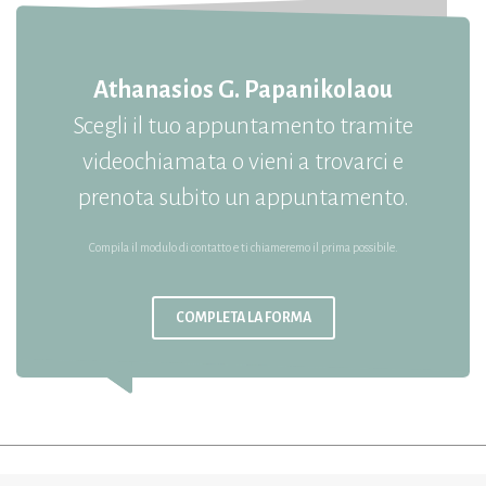
Athanasios G. Papanikolaou
Scegli il tuo appuntamento tramite
videochiamata o vieni a trovarci e
prenota subito un appuntamento.
Compila il modulo di contatto e ti chiameremo il prima possibile.
COMPLETA LA FORMA