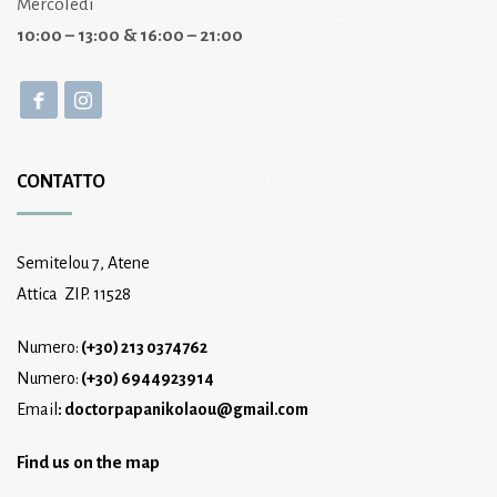
Mercoledì
10:00 – 13:00 & 16:00 – 21:00
CONTATTO
Semitelou 7, Atene
Attica ZIP. 11528
Numero:
(+30) 213 0374762
Numero:
(+30) 6944923914
Email
:
doctorpapanikolaou@gmail.com
Find us on the map