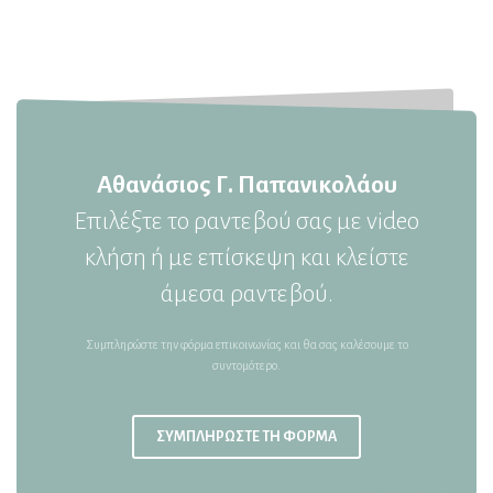
Αθανάσιος Γ. Παπανικολάου
Επιλέξτε το ραντεβού σας με video
κλήση ή με επίσκεψη και κλείστε
άμεσα ραντεβού.
Συμπληρώστε την φόρμα επικοινωνίας και θα σας καλέσουμε το
συντομότερο.
ΣΥΜΠΛΗΡΩΣΤΕ ΤΗ ΦΟΡΜΑ