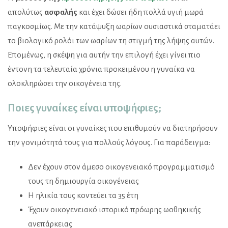
απολύτως
ασφαλής
και έχει δώσει ήδη πολλά υγιή μωρά
παγκοσμίως. Με την κατάψυξη ωαρίων ουσιαστικά σταματάει
το βιολογικό ρολόι των ωαρίων τη στιγμή της λήψης αυτών.
Επομένως, η σκέψη για αυτήν την επιλογή έχει γίνει πιο
έντονη τα τελευταία χρόνια προκειμένου η γυναίκα να
ολοκληρώσει την οικογένεια της.
Ποιες γυναίκες είναι υποψήφιες;
Υποψήφιες είναι οι γυναίκες που επιθυμούν να διατηρήσουν
την γονιμότητά τους για πολλούς λόγους. Για παράδειγμα:
Δεν έχουν στον άμεσο οικογενειακό προγραμματισμό
τους τη δημιουργία οικογένειας
Η ηλικία τους κοντεύει τα 35 έτη
Έχουν οικογενειακό ιστορικό πρόωρης ωοθηκικής
ανεπάρκειας