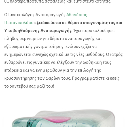
υψηλότερα πρότυπα ασφάλειας και εμπιστευτικότητας.
​Ο Γυναικολόγος Αναπαραγωγής
Αθανάσιος
Παπανικολάου
εξειδικεύεται σε θέματα υπογονιμότητας και
Υποβοηθούμενης Αναπαραγωγής
. Έχει παρακολουθήσει
πλήθος σεμιναρίων για θέματα αναπαραγωγής και
εξωσωματικής γονιμοποίησης, ενώ συνεχίζει να
ενημερώνεται συνεχώς σχετικά με τις νέες μεθόδους. Ο ιατρός
ενθαρρύνει τις γυναίκες να ελέγξουν την ωοθηκική τους
επάρκεια και να ενημερωθούν για την επιλογή της
κρυοσυντήρησης των ωαρίων τους. Προγραμματίστε κι εσείς
το ραντεβού σας μαζί του!