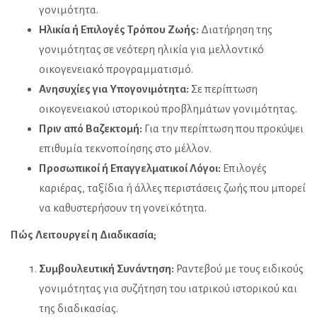
γονιμότητα.
Ηλικία ή Επιλογές Τρόπου Ζωής:
Διατήρηση της
γονιμότητας σε νεότερη ηλικία για μελλοντικό
οικογενειακό προγραμματισμό.
Ανησυχίες για Υπογονιμότητα:
Σε περίπτωση
οικογενειακού ιστορικού προβλημάτων γονιμότητας.
Πριν από Βαζεκτομή:
Για την περίπτωση που προκύψει
επιθυμία τεκνοποίησης στο μέλλον.
Προσωπικοί ή Επαγγελματικοί Λόγοι:
Επιλογές
καριέρας, ταξίδια ή άλλες περιστάσεις ζωής που μπορεί
να καθυστερήσουν τη γονεϊκότητα.
Πώς Λειτουργεί η Διαδικασία;
Συμβουλευτική Συνάντηση:
Ραντεβού με τους ειδικούς
γονιμότητας για συζήτηση του ιατρικού ιστορικού και
της διαδικασίας.