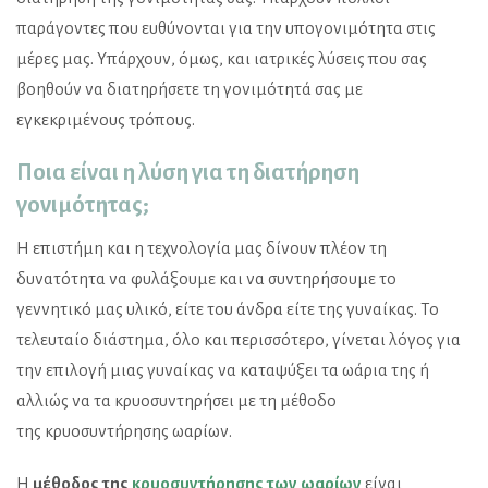
παράγοντες που ευθύνονται για την υπογονιμότητα στις
μέρες μας. Υπάρχουν, όμως, και ιατρικές λύσεις που σας
βοηθούν να διατηρήσετε τη γονιμότητά σας με
εγκεκριμένους τρόπους.
Ποια είναι η λύση για τη διατήρηση
γονιμότητας;
Η επιστήμη και η τεχνολογία μας δίνουν πλέον τη
δυνατότητα να φυλάξουμε και να συντηρήσουμε το
γεννητικό μας υλικό, είτε του άνδρα είτε της γυναίκας. Το
τελευταίο διάστημα, όλο και περισσότερο, γίνεται λόγος για
την επιλογή μιας γυναίκας να καταψύξει τα ωάρια της ή
αλλιώς να τα κρυοσυντηρήσει με τη μέθοδο
της κρυοσυντήρησης ωαρίων.
Η
μέθοδος της
κρυοσυντήρησης των ωαρίων
είναι