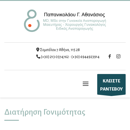
Σεμιτέλου 7 Αθήνα, 115 28
(+30) 213 0374762
-
(+30) 6944923914
ΚΛΕΙΣΤΕ
ΡΑΝΤΕΒΟΥ
Διατήρηση Γονιμότητας