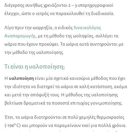
διέγερσης συνήθως χρειάζονται 2 – 3 υπερηχογραφικοί
έλεγχοι, ώστε ο ιατρός να παρακολουθεί τη διαδικασία.
Λίγο πριν την ωορρηξία, ο ειδικός
Γυναικολόγος
Αναπαραγωγής
, με τη μέθοδο της ωοληψίας, συλλέγει τα
ωάρια που έχουν προκύψει. Τα ωάρια αυτά συντηρούνται με
την μέθοδο της υαλοποίησης.
Τι είναι η υαλοποίηση;
Η
υαλοποίηση
είναι μία σχετικά καινούρια μέθοδος που έχει
την ιδιότητα να διατηρεί τα ωάρια σε καλή κατάσταση, ακόμα
και μετά την απόψυξή τους. Η μέθοδος της υαλοποίησης
βελτίωσε δραματικά τα ποσοστά επιτυχίας γονιμοποίησης.
Έτσι, τα ωάρια διατηρούνται σε πολύ χαμηλές θερμοκρασίες
ο
(-196
C) και μπορούν να παραμείνουν εκεί για πολλά χρόνια.