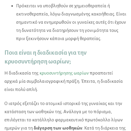
Πρόκειται να υποβληθούν σε χημειοθεραπεία ή
ακτινοθεραπεία, λόγω διαγνωσμένης κακοήθειας. Είναι
σημαντικό να ενημερωθούν οι γυναίκες αυτές ότι έχουν
τη δυνατότητα να διατηρήσουν τη γονιμότητα τους
πριν ξεκινήσουν κάποια μορφή θεραπείας.
Ποια είναι η διαδικασία για την
κρυοσυντήρηση ωαρίων;
Η διαδικασία της
κρυοσυντήρησης ωαρίων
προαπαιτεί
αρχικά μία συμβολαιογραφική πράξη. Έπειτα, η διαδικασία
είναι πολύ απλή.
Ο ιατρός εξετάζει το ατομικό ιστορικό της γυναίκας και την
κατάσταση των ωοθηκών της. Ανάλογα με το πόρισμα,
επιλέγεται το κατάλληλο φαρμακευτικό πρωτόκολλο λίγων
ημερών για τη
διέγερση των ωοθηκών
. Κατά τη διάρκεια της