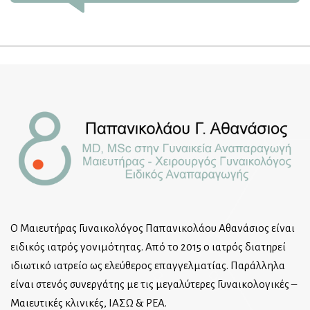
Ο Μαιευτήρας Γυναικολόγος Παπανικολάου Αθανάσιος είναι
ειδικός ιατρός γονιμότητας. Από το 2015 ο ιατρός διατηρεί
ιδιωτικό ιατρείο ως ελεύθερος επαγγελματίας. Παράλληλα
είναι στενός συνεργάτης με τις μεγαλύτερες Γυναικολογικές –
Μαιευτικές κλινικές, ΙΑΣΩ & ΡΕΑ.