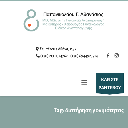
Σεμιτέλου 7 Αθήνα, 115 28
(+30) 213 0374762
-
(+30) 6944923914
ΚΛΕΙΣΤΕ
ΡΑΝΤΕΒΟΥ
Tag: διατήρηση γονιμότητας