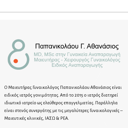
Ο Μαιευτήρας Γυναικολόγος Παπανικολάου Αθανάσιος είναι
ειδικός ιατρός γονιμότητας. Από το 2015 ο ιατρός διατηρεί
ιδιωτικό ιατρείο ως ελεύθερος επαγγελματίας. Παράλληλα
είναι στενός συνεργάτης με τις μεγαλύτερες Γυναικολογικές –
Μαιευτικές κλινικές, ΙΑΣΩ & ΡΕΑ.