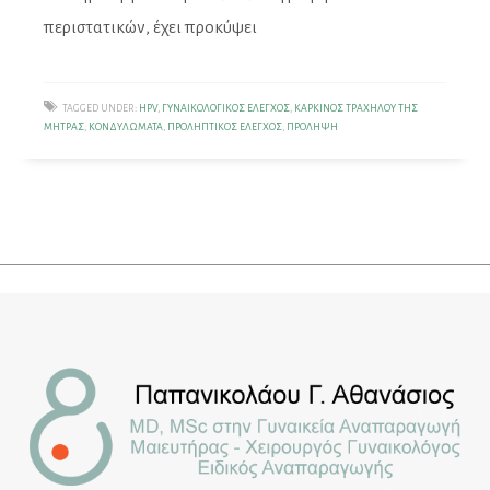
περιστατικών, έχει προκύψει
TAGGED UNDER:
HPV
,
ΓΥΝΑΙΚΟΛΟΓΙΚΌΣ ΈΛΕΓΧΟΣ
,
ΚΑΡΚΊΝΟΣ ΤΡΑΧΉΛΟΥ ΤΗΣ
ΜΉΤΡΑΣ
,
ΚΟΝΔΥΛΏΜΑΤΑ
,
ΠΡΟΛΗΠΤΙΚΌΣ ΈΛΕΓΧΟΣ
,
ΠΡΌΛΗΨΗ