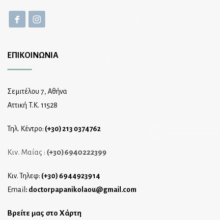
ΕΠΙΚΟΙΝΩΝΙΑ
Σεμιτέλου 7, Αθήνα
Αττική T.K. 11528
Τηλ. Κέντρο:
(+30) 213 0374762
Κιν. Μαίας :
(+30)6940222399
Κιν. Τηλεφ:
(+30) 6944923914
Email
:
doctorpapanikolaou@gmail.com
Βρείτε μας στο Χάρτη