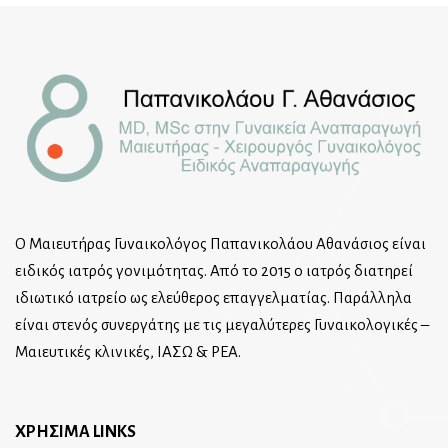
Ο Μαιευτήρας Γυναικολόγος Παπανικολάου Αθανάσιος είναι
ειδικός ιατρός γονιμότητας. Από το 2015 ο ιατρός διατηρεί
ιδιωτικό ιατρείο ως ελεύθερος επαγγελματίας. Παράλληλα
είναι στενός συνεργάτης με τις μεγαλύτερες Γυναικολογικές –
Μαιευτικές κλινικές, ΙΑΣΩ & ΡΕΑ.
ΧΡΗΣΙΜΑ LINKS