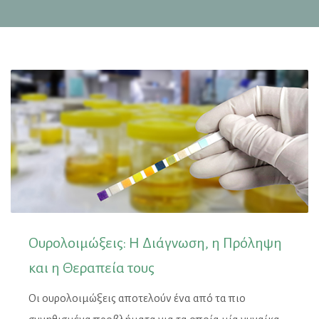
Ουρολοιμώξεις: Η Διάγνωση, η Πρόληψη
και η Θεραπεία τους
Οι ουρολοιμώξεις αποτελούν ένα από τα πιο