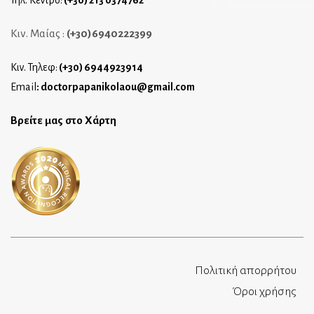
Κιν. Μαίας :
(+30)6940222399
Κιν. Τηλεφ:
(+30) 6944923914
Email
:
doctorpapanikolaou@gmail.com
Βρείτε μας στο Χάρτη
Πολιτική απορρήτου
Όροι χρήσης