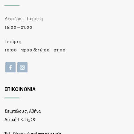
Δευτέρα. – Πέμπτη
16:00 – 21:00
Τετάρτη
10:00 – 13:00 & 16:00 – 21:00
ΕΠΙΚΟΙΝΩΝΙΑ
Σεμιτέλου 7, Αθήνα
Αττική T.K. 11528
Τηλ. Κέντρο:
(+30) 213 0374762