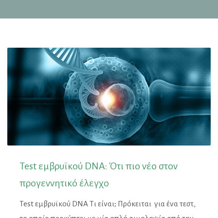
Test εμβρυϊκού DNA: Ότι πιο νέο στον
προγεννητικό έλεγχο
Test εμβρυϊκού DNA Τι είναι; Πρόκειται για ένα τεστ,