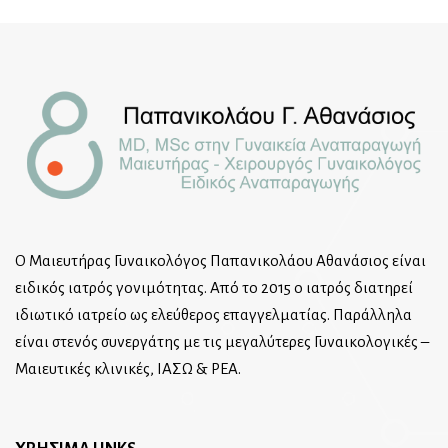
Ο Μαιευτήρας Γυναικολόγος Παπανικολάου Αθανάσιος είναι
ειδικός ιατρός γονιμότητας. Από το 2015 ο ιατρός διατηρεί
ιδιωτικό ιατρείο ως ελεύθερος επαγγελματίας. Παράλληλα
είναι στενός συνεργάτης με τις μεγαλύτερες Γυναικολογικές –
Μαιευτικές κλινικές, ΙΑΣΩ & ΡΕΑ.