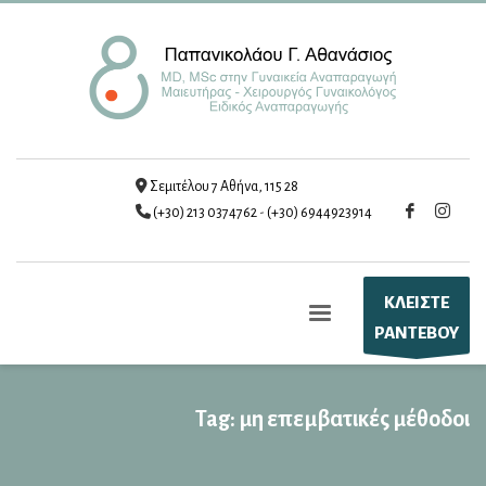
Σεμιτέλου 7 Αθήνα, 115 28
(+30) 213 0374762
-
(+30) 6944923914
ΚΛΕΙΣΤΕ
ΡΑΝΤΕΒΟΥ
Tag: μη επεμβατικές μέθοδοι