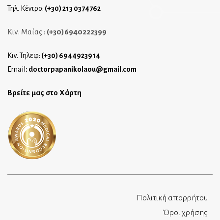
Τηλ. Κέντρο:
(+30) 213 0374762
Κιν. Μαίας :
(+30)6940222399
Κιν. Τηλεφ:
(+30) 6944923914
Email
:
doctorpapanikolaou@gmail.com
Βρείτε μας στο Χάρτη
Πολιτική απορρήτου
Όροι χρήσης