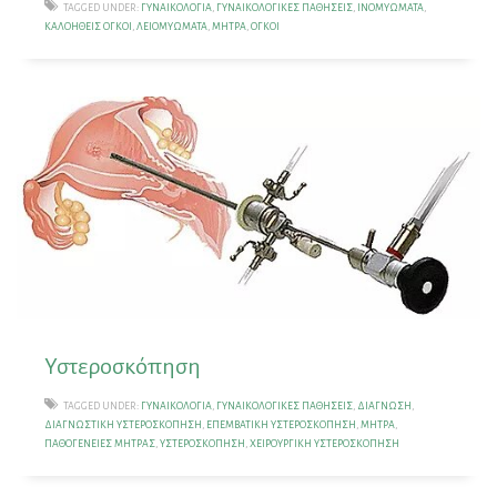
TAGGED UNDER:
ΓΥΝΑΙΚΟΛΟΓΊΑ
,
ΓΥΝΑΙΚΟΛΟΓΙΚΈΣ ΠΑΘΉΣΕΙΣ
,
ΙΝΟΜΥΏΜΑΤΑ
,
ΚΑΛΟΉΘΕΙΣ ΌΓΚΟΙ
,
ΛΕΙΟΜΥΏΜΑΤΑ
,
ΜΉΤΡΑ
,
ΌΓΚΟΙ
Υστεροσκόπηση
TAGGED UNDER:
ΓΥΝΑΙΚΟΛΟΓΊΑ
,
ΓΥΝΑΙΚΟΛΟΓΙΚΈΣ ΠΑΘΉΣΕΙΣ
,
ΔΙΆΓΝΩΣΗ
,
ΔΙΑΓΝΩΣΤΙΚΉ ΥΣΤΕΡΟΣΚΌΠΗΣΗ
,
ΕΠΕΜΒΑΤΙΚΉ ΥΣΤΕΡΟΣΚΌΠΗΣΗ
,
ΜΉΤΡΑ
,
ΠΑΘΟΓΈΝΕΙΕΣ ΜΉΤΡΑΣ
,
ΥΣΤΕΡΟΣΚΌΠΗΣΗ
,
ΧΕΙΡΟΥΡΓΙΚΉ ΥΣΤΕΡΟΣΚΌΠΗΣΗ