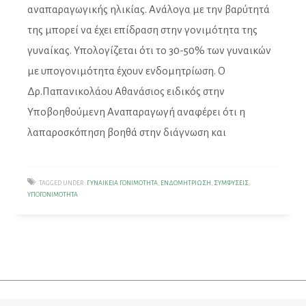
αναπαραγωγικής ηλικίας. Ανάλογα με την βαρύτητά
της μπορεί να έχει επίδραση στην γονιμότητα της
γυναίκας. Υπολογίζεται ότι το 30-50% των γυναικών
με υπογονιμότητα έχουν ενδομητρίωση. O
Δρ.Παπανικολάου Αθανάσιος ειδικός στην
Υποβοηθούμενη Αναπαραγωγή αναφέρει ότι η
λαπαροσκόπηση βοηθά στην διάγνωση και
TAGGED UNDER:
ΓΥΝΑΙΚΕΊΑ ΓΟΝΙΜΌΤΗΤΑ
,
ΕΝΔΟΜΗΤΡΊΩΣΗ
,
ΣΥΜΦΎΣΕΙΣ
,
ΥΠΟΓΟΝΙΜΌΤΗΤΑ