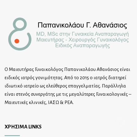
Ο Μαιευτήρας Γυναικολόγος Παπανικολάου Αθανάσιος είναι
ειδικός ιατρός γονιμότητας. Από το 2015 ο ιατρός διατηρεί
ιδιωτικό ιατρείο ως ελεύθερος επαγγελματίας. Παράλληλα
είναι στενός συνεργάτης με τις μεγαλύτερες Γυναικολογικές –
Μαιευτικές κλινικές, ΙΑΣΩ & ΡΕΑ.
ΧΡΗΣΙΜΑ LINKS