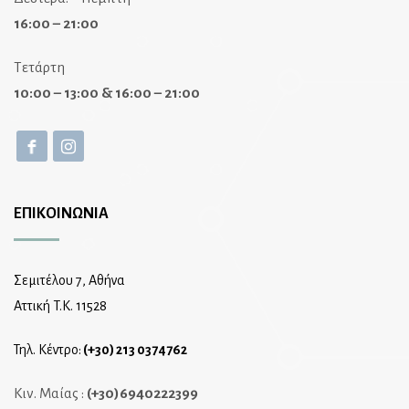
16:00 – 21:00
Τετάρτη
10:00 – 13:00 & 16:00 – 21:00
ΕΠΙΚΟΙΝΩΝΙΑ
Σεμιτέλου 7, Αθήνα
Αττική T.K. 11528
Τηλ. Κέντρο:
(+30) 213 0374762
Κιν. Μαίας :
(+30)6940222399