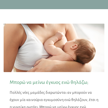
Μπορώ να μείνω έγκυος ενώ θηλάζω;
Πολλές νέες μαμάδες διερωτώνται αν μπορούν να
έχουν μία καινούρια εγκυμοσύνη ενώ θηλάζουν, έτσι η
η γυναίκα ρωτάει: Μπορώ να μείνω έγκυος ενώ