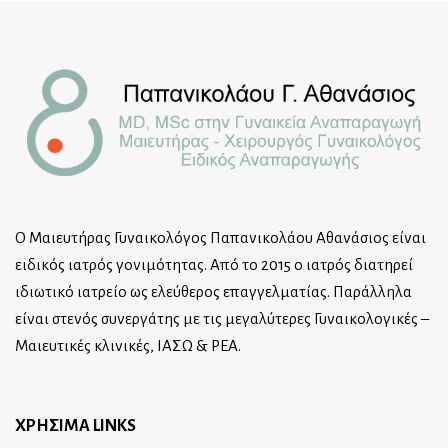
Ο Μαιευτήρας Γυναικολόγος Παπανικολάου Αθανάσιος είναι
ειδικός ιατρός γονιμότητας. Από το 2015 ο ιατρός διατηρεί
ιδιωτικό ιατρείο ως ελεύθερος επαγγελματίας. Παράλληλα
είναι στενός συνεργάτης με τις μεγαλύτερες Γυναικολογικές –
Μαιευτικές κλινικές, ΙΑΣΩ & ΡΕΑ.
ΧΡΗΣΙΜΑ LINKS