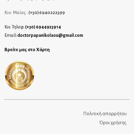
Κιν. Μαίας :
(+30)6940222399
Κιν. Τηλεφ:
(+30) 6944923914
Email
:
doctorpapanikolaou@gmail.com
Βρείτε μας στο Χάρτη
Πολιτική απορρήτου
Όροι χρήσης