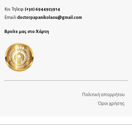
Κιν. Τηλεφ:
(+30) 6944923914
Email
:
doctorpapanikolaou@gmail.com
Βρείτε μας στο Χάρτη
Πολιτική απορρήτου
Όροι χρήσης