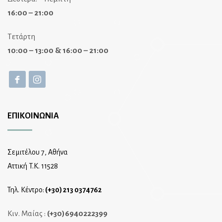
16:00 – 21:00
Τετάρτη
10:00 – 13:00 & 16:00 – 21:00
ΕΠΙΚΟΙΝΩΝΙΑ
Σεμιτέλου 7, Αθήνα
Αττική T.K. 11528
Τηλ. Κέντρο:
(+30) 213 0374762
Κιν. Μαίας :
(+30)6940222399