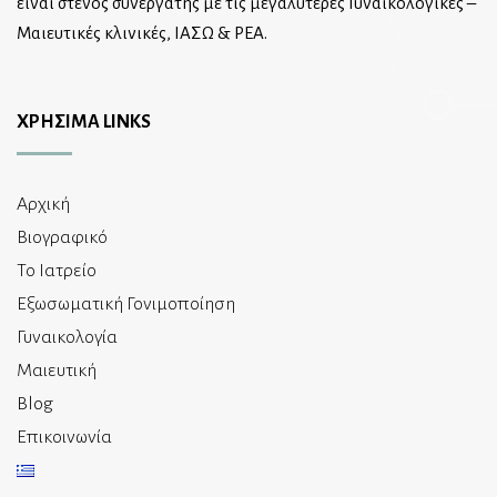
είναι στενός συνεργάτης με τις μεγαλύτερες Γυναικολογικές –
Μαιευτικές κλινικές, ΙΑΣΩ & ΡΕΑ.
ΧΡΗΣΙΜΑ LINKS
Αρχική
Βιογραφικό
Το Ιατρείο
Εξωσωματική Γονιμοποίηση
Γυναικολογία
Μαιευτική
Blog
Επικοινωνία