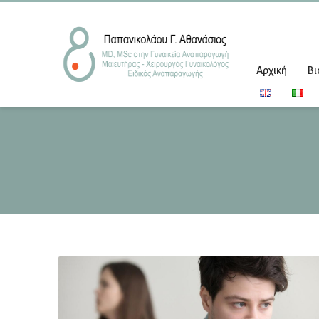
Αρχική
Βι