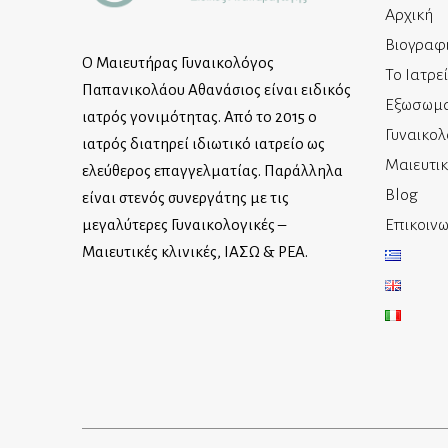
Αρχική
Βιογραφ
Ο Μαιευτήρας Γυναικολόγος
Το Ιατρε
Παπανικολάου Αθανάσιος είναι ειδικός
Εξωσωμα
ιατρός γονιμότητας. Από το 2015 ο
Γυναικολ
ιατρός διατηρεί ιδιωτικό ιατρείο ως
Μαιευτι
ελεύθερος επαγγελματίας. Παράλληλα
Blog
είναι στενός συνεργάτης με τις
Επικοινω
μεγαλύτερες Γυναικολογικές –
Μαιευτικές κλινικές, ΙΑΣΩ & ΡΕΑ.