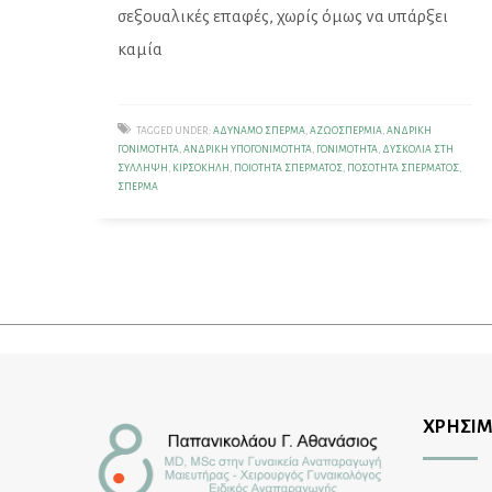
σεξουαλικές επαφές, χωρίς όμως να υπάρξει
καμία
TAGGED UNDER:
ΑΔΎΝΑΜΟ ΣΠΈΡΜΑ
,
ΑΖΩΟΣΠΕΡΜΊΑ
,
ΑΝΔΡΙΚΉ
ΓΟΝΙΜΌΤΗΤΑ
,
ΑΝΔΡΙΚΉ ΥΠΟΓΟΝΙΜΌΤΗΤΑ
,
ΓΟΝΙΜΌΤΗΤΑ
,
ΔΥΣΚΟΛΊΑ ΣΤΗ
ΣΎΛΛΗΨΗ
,
ΚΙΡΣΟΚΉΛΗ
,
ΠΟΙΌΤΗΤΑ ΣΠΈΡΜΑΤΟΣ
,
ΠΟΣΌΤΗΤΑ ΣΠΈΡΜΑΤΟΣ
,
ΣΠΈΡΜΑ
ΧΡΗΣΙΜ