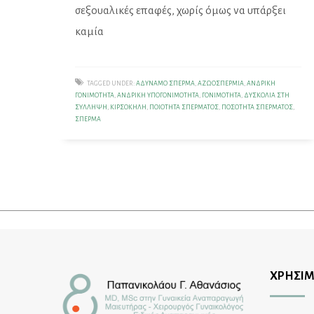
σεξουαλικές επαφές, χωρίς όμως να υπάρξει
καμία
TAGGED UNDER:
ΑΔΎΝΑΜΟ ΣΠΈΡΜΑ
,
ΑΖΩΟΣΠΕΡΜΊΑ
,
ΑΝΔΡΙΚΉ
ΓΟΝΙΜΌΤΗΤΑ
,
ΑΝΔΡΙΚΉ ΥΠΟΓΟΝΙΜΌΤΗΤΑ
,
ΓΟΝΙΜΌΤΗΤΑ
,
ΔΥΣΚΟΛΊΑ ΣΤΗ
ΣΎΛΛΗΨΗ
,
ΚΙΡΣΟΚΉΛΗ
,
ΠΟΙΌΤΗΤΑ ΣΠΈΡΜΑΤΟΣ
,
ΠΟΣΌΤΗΤΑ ΣΠΈΡΜΑΤΟΣ
,
ΣΠΈΡΜΑ
ΧΡΗΣΙΜ