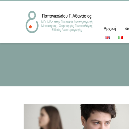
Αρχική
Βι