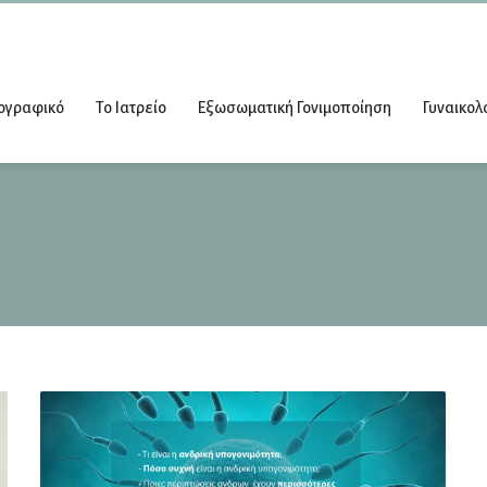
ογραφικό
Το Ιατρείο
Εξωσωματική Γονιμοποίηση
Γυναικολ