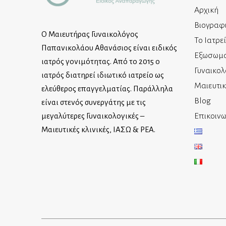
Αρχική
Βιογραφ
Ο Μαιευτήρας Γυναικολόγος
Το Ιατρε
Παπανικολάου Αθανάσιος είναι ειδικός
Εξωσωμα
ιατρός γονιμότητας. Από το 2015 ο
Γυναικολ
ιατρός διατηρεί ιδιωτικό ιατρείο ως
Μαιευτι
ελεύθερος επαγγελματίας. Παράλληλα
Blog
είναι στενός συνεργάτης με τις
Επικοινω
μεγαλύτερες Γυναικολογικές –
Μαιευτικές κλινικές, ΙΑΣΩ & ΡΕΑ.