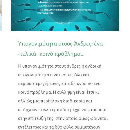
Υπογονιμότητα στους Άνδρες: ένα
-τελικά- κοινό πρόβλημα…
Η υπογονιμότητα στους άνδρες ή ανδρική
υπογονιμότητα είναι -όπως όλο και
περισσότερες έρευνες καταδεικνύουν- ένα
κοινό πρόβλημα. Η σύλληψη είναι έτσι κι
αλλιώς μια περίπλοκη διαδικασία και
υπάρχουν πολλά εμπόδια μέχρι να φτάσουμε
στην επίτευξή της, στην οποία όμως φάινεται
εντέλει πως και τα δύο φύλα συμμετέχουν