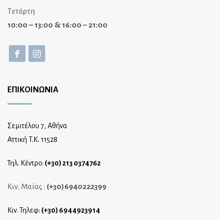
Τετάρτη
10:00 – 13:00 & 16:00 – 21:00
ΕΠΙΚΟΙΝΩΝΙΑ
Σεμιτέλου 7, Αθήνα
Αττική T.K. 11528
Τηλ. Κέντρο:
(+30) 213 0374762
Κιν. Μαίας :
(+30)6940222399
Κιν. Τηλεφ:
(+30) 6944923914