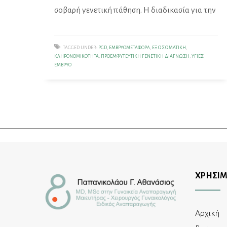
σοβαρή γενετική πάθηση. Η διαδικασία για την
TAGGED UNDER:
PGD
,
ΕΜΒΡΥΟΜΕΤΑΦΟΡΆ
,
ΕΞΩΣΩΜΑΤΙΚΉ
,
ΚΛΗΡΟΝΟΜΙΚΌΤΗΤΑ
,
ΠΡΟΕΜΦΥΤΕΥΤΙΚΉ ΓΕΝΕΤΙΚΉ ΔΙΆΓΝΩΣΗ
,
ΥΓΙΈΣ
ΈΜΒΡΥΟ
ΧΡΗΣΙΜ
Αρχική