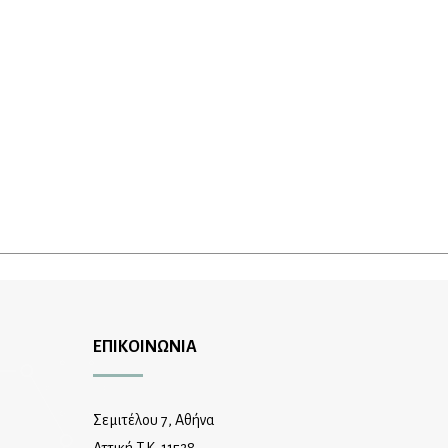
ΕΠΙΚΟΙΝΩΝΙΑ
Σεμιτέλου 7, Αθήνα
Αττική T.K. 11528