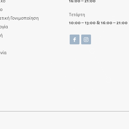
ικό
16:00 – 21:00
ίο
Τετάρτη
τική Γονιμοποίηση
10:00 – 13:00 & 16:00 – 21:00
ογία
κή
νία