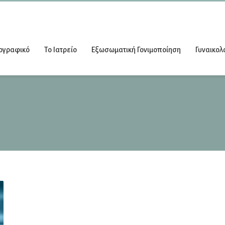
ογραφικό
Το Ιατρείο
Εξωσωματική Γονιμοποίηση
Γυναικολ