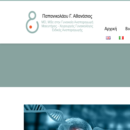
Αρχική
Βι