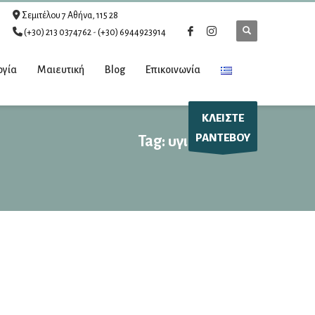
Σεμιτέλου 7 Αθήνα, 115 28
(+30) 213 0374762
-
(+30) 6944923914
ογία
Μαιευτική
Blog
Επικοινωνία
ΚΛΕΙΣΤΕ
ΡΑΝΤΕΒΟΥ
Tag: υγιές έμβρυο