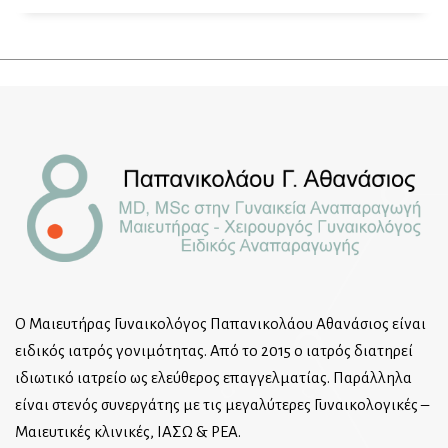
Ο Μαιευτήρας Γυναικολόγος Παπανικολάου Αθανάσιος είναι
ειδικός ιατρός γονιμότητας. Από το 2015 ο ιατρός διατηρεί
ιδιωτικό ιατρείο ως ελεύθερος επαγγελματίας. Παράλληλα
είναι στενός συνεργάτης με τις μεγαλύτερες Γυναικολογικές –
Μαιευτικές κλινικές, ΙΑΣΩ & ΡΕΑ.