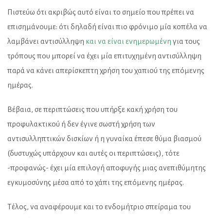
Πιστεύω ότι ακριβώς αυτό είναι το σημείο που πρέπει να
επισημάνουμε: ότι δηλαδή είναι πιο φρόνιμο μία κοπέλα να
λαμβάνει αντισύλληψη
και να είναι ενημερωμένη
για τους
τρόπους που μπορεί να έχει μία επιτυχημένη αντισύλληψη
παρά να κάνει απερίσκεπτη χρήση του χαπιού της επόμενης
ημέρας.
Βέβαια, σε περιπτώσεις που υπήρξε κακή χρήση του
προφυλακτικού ή δεν έγινε σωστή χρήση των
αντισυλληπτικών δισκίων ή η γυναίκα έπεσε θύμα βιασμού
(δυστυχώς υπάρχουν και αυτές οι περιπτώσεις), τότε
-προφανώς- έχει μία επιλογή αποφυγής μιας ανεπιθύμητης
εγκυμοσύνης μέσα από το χάπι της επόμενης ημέρας.
Τέλος, να αναφέρουμε και το ενδομήτριο σπείραμα του