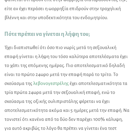
είτε αν έχει περάσει η ωορρηξία επιδρούν στην τραχηλική
βλέννη και στην υποδεκτικότητα του ενδομητρίου.
Πότε πρέπει να γίνεται η λήψη του;
Έχει διαπιστωθεί ότι όσο πιο νωρίς μετά τη σεξουαλική
επαφή γίνεται η λήψη του τόσο καλύτερα αποτελέσματα έχει
το χάπι της επόμενης ημέρας. Πιο αποτελεσματικό δηλαδή
είναι το πρώτο 24ωρο μετά την επαφή παρά το τρίτο. Το
σκεύασμα της
λεβονογεστρέλης
έχει αποτελεσματικότητα τα
τρία πρώτα 24ωρα μετά την σεξουαλική επαφή, ενώ το
σκεύασμα της οξικής ουλιπριστάλης φέρεται να έχει
αποτελεσματικότητα ακόμα και 5 ημέρες μετά την επαφή. Να
τονιστεί ότι κανένα από τα δύο δεν παρέχει 100% κάλυψη,
για αυτό ακριβώς το λόγο θα πρέπει να γίνεται ένα τεστ