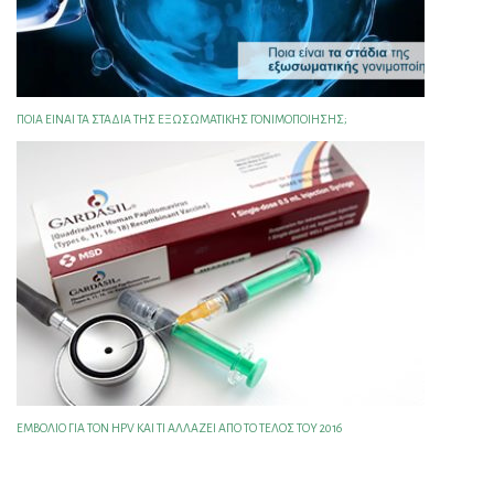
ΠΟΙΑ ΕΊΝΑΙ ΤΑ ΣΤΆΔΙΑ ΤΗΣ ΕΞΩΣΩΜΑΤΙΚΉΣ ΓΟΝΙΜΟΠΟΊΗΣΗΣ;
ΕΜΒΌΛΙΟ ΓΙΑ ΤΟΝ HPV ΚΑΙ ΤΙ ΑΛΛΆΖΕΙ ΑΠΌ ΤΟ ΤΈΛΟΣ ΤΟΥ 2016