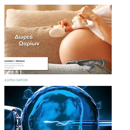
ΔΩΡΕΆ ΩΑΡΊΩΝ