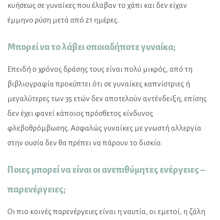
κυήσεως σε γυναίκες που έλαβαν το χάπι και δεν είχαν
έμμηνο ρύση μετά από 21 ημέρες.
Μπορεί να το λάβει οποιαδήποτε γυναίκα;
Επειδή ο χρόνος δράσης τους είναι πολύ μικρός, από τη
βιβλιογραφία προκύπτει ότι σε γυναίκες καπνίστριες ή
μεγαλύτερες των 35 ετών δεν αποτελούν αντένδειξη, επίσης
δεν έχει φανεί κάποιος πρόσθετος κίνδυνος
φλεβοθρόμβωσης. Ασφαλώς γυναίκες με γνωστή αλλεργία
στην ουσία δεν θα πρέπει να πάρουν το δισκίο.
Ποιες μπορεί να είναι οι ανεπιθύμητες ενέργειες –
παρενέργειες;
Οι πιο κοινές παρενέργειες είναι η ναυτία, οι εμετοί, η ζάλη