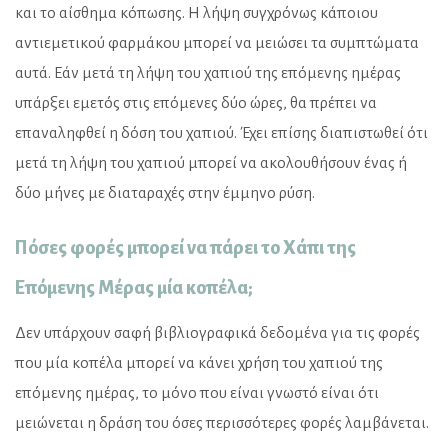
και το αίσθημα κόπωσης. Η λήψη συγχρόνως κάποιου
αντιεμετικού φαρμάκου μπορεί να μειώσει τα συμπτώματα
αυτά. Εάν μετά τη λήψη του χαπιού της επόμενης ημέρας
υπάρξει εμετός στις επόμενες δύο ώρες, θα πρέπει να
επαναληφθεί η δόση του χαπιού. Έχει επίσης διαπιστωθεί ότι
μετά τη λήψη του χαπιού μπορεί να ακολουθήσουν ένας ή
δύο μήνες με διαταραχές στην έμμηνο ρύση.
Πόσες φορές μπορεί να πάρει το Χάπι της
Επόμενης Μέρας μία κοπέλα;
Δεν υπάρχουν σαφή βιβλιογραφικά δεδομένα για τις φορές
που μία κοπέλα μπορεί να κάνει χρήση του χαπιού της
επόμενης ημέρας, το μόνο που είναι γνωστό είναι ότι
μειώνεται η δράση του όσες περισσότερες φορές λαμβάνεται.